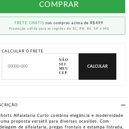
COMPRAR
FRETE GRÁTIS
nas compras acima de R$499
Promoção válida para as regiões de SC, PR, RS, SP e MG
CALCULAR O FRETE
NÃO
SEI
CALCULAR
MEU
CEP
SCRIÇÃO
horts Alfaiataria Curto combina elegância e modernidade
uma proposta versátil para diversas ocasiões. Com
elagem de alfaiataria, pregas frontais e estampa listrada,