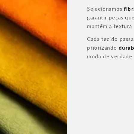
Selecionamos
fib
garantir peças q
mantêm a textura
Cada tecido passa
priorizando
durab
moda de verdade 