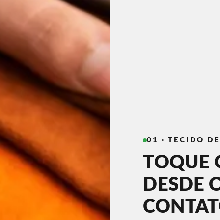
01 · TECIDO D
TOQUE 
DESDE 
CONTA