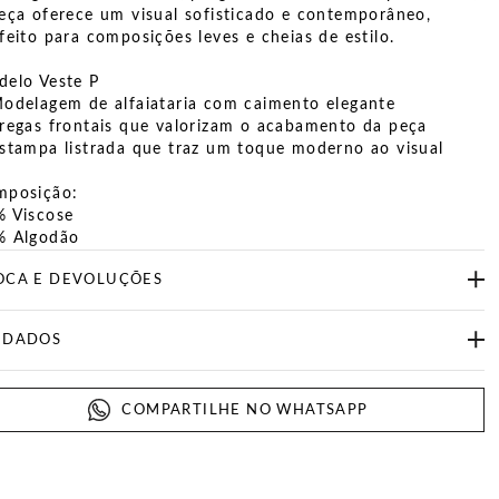
eça oferece um visual sofisticado e contemporâneo,
feito para composições leves e cheias de estilo.
elo Veste P
odelagem de alfaiataria com caimento elegante
regas frontais que valorizam o acabamento da peça
stampa listrada que traz um toque moderno ao visual
mposição:
 Viscose
% Algodão
OCA E DEVOLUÇÕES
IDADOS
COMPARTILHE NO WHATSAPP