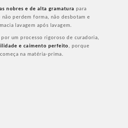
ras nobres e de alta gramatura
para
ue não perdem forma, não desbotam e
 macia lavagem após lavagem.
 por um processo rigoroso de curadoria,
ilidade e caimento perfeito
, porque
começa na matéria-prima.