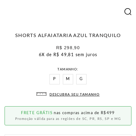
SHORTS ALFAIATARIA AZUL TRANQUILO
R$ 298,90
6X de
R$ 49,81
sem juros
TAMANHO
P
M
G
DESCUBRA SEU TAMANHO
FRETE GRÁTIS
nas compras acima de R$499
Promoção válida para as regiões de SC, PR, RS, SP e MG