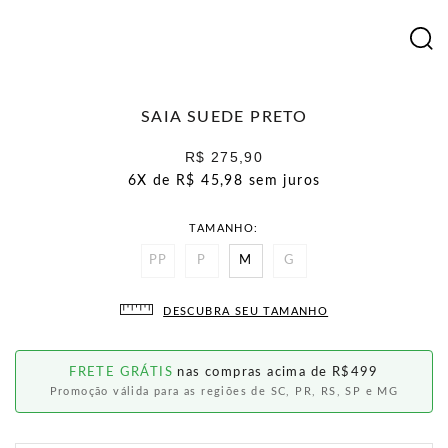
SAIA SUEDE PRETO
R$ 275,90
6X de
R$ 45,98
sem juros
TAMANHO
PP
P
M
G
DESCUBRA SEU TAMANHO
FRETE GRÁTIS
nas compras acima de R$499
Promoção válida para as regiões de SC, PR, RS, SP e MG