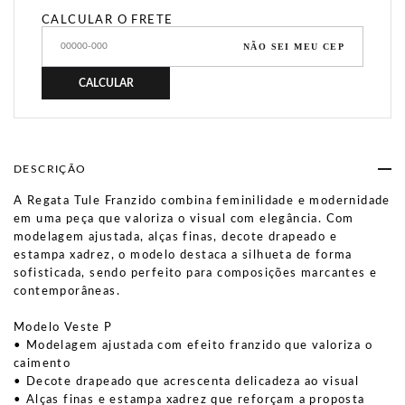
CALCULAR O FRETE
NÃO SEI MEU CEP
CALCULAR
DESCRIÇÃO
A Regata Tule Franzido combina feminilidade e modernidade
em uma peça que valoriza o visual com elegância. Com
modelagem ajustada, alças finas, decote drapeado e
estampa xadrez, o modelo destaca a silhueta de forma
sofisticada, sendo perfeito para composições marcantes e
contemporâneas.
Modelo Veste P
• Modelagem ajustada com efeito franzido que valoriza o
caimento
• Decote drapeado que acrescenta delicadeza ao visual
• Alças finas e estampa xadrez que reforçam a proposta