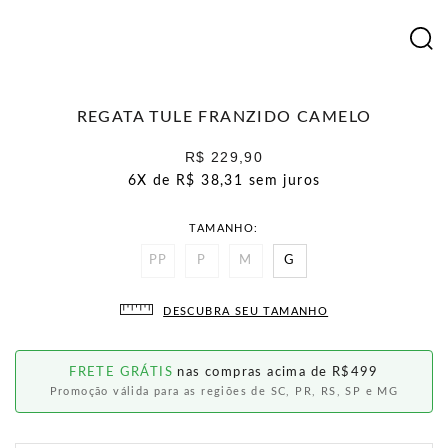
REGATA TULE FRANZIDO CAMELO
R$ 229,90
6X de
R$ 38,31
sem juros
TAMANHO
PP
P
M
G
DESCUBRA SEU TAMANHO
FRETE GRÁTIS
nas compras acima de R$499
Promoção válida para as regiões de SC, PR, RS, SP e MG