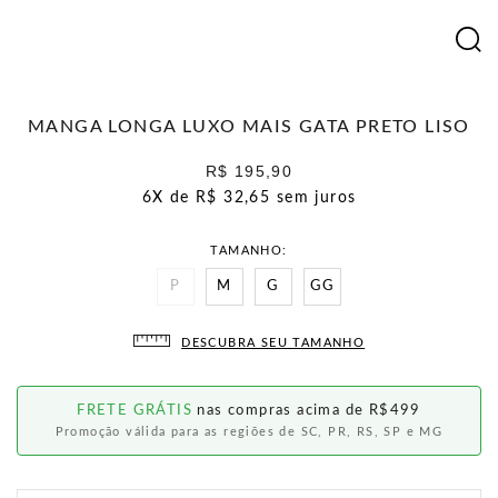
MANGA LONGA LUXO MAIS GATA PRETO LISO
R$ 195,90
6X de
R$ 32,65
sem juros
TAMANHO
P
M
G
GG
DESCUBRA SEU TAMANHO
FRETE GRÁTIS
nas compras acima de R$499
Promoção válida para as regiões de SC, PR, RS, SP e MG