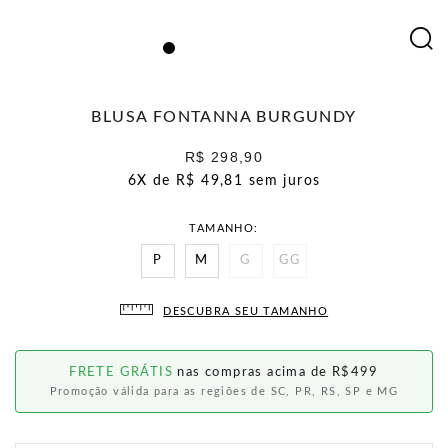
BLUSA FONTANNA BURGUNDY
R$ 298,90
6X de
R$ 49,81
sem juros
TAMANHO
P
M
G
GG
DESCUBRA SEU TAMANHO
FRETE GRÁTIS
nas compras acima de R$499
Promoção válida para as regiões de SC, PR, RS, SP e MG