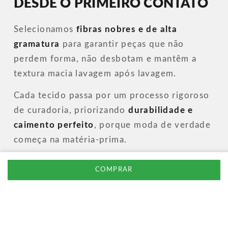
DESDE O PRIMEIRO CONTATO
Selecionamos
fibras nobres e de alta
gramatura
para garantir peças que não
perdem forma, não desbotam e mantêm a
textura macia lavagem após lavagem.
Cada tecido passa por um processo rigoroso
de curadoria, priorizando
durabilidade e
caimento perfeito
, porque moda de verdade
começa na matéria-prima.
COMPRAR