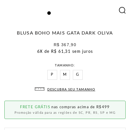
BLUSA BOHO MAIS GATA DARK OLIVA
R$ 367,90
6X de
R$ 61,31
sem juros
TAMANHO
P
M
G
DESCUBRA SEU TAMANHO
FRETE GRÁTIS
nas compras acima de R$499
Promoção válida para as regiões de SC, PR, RS, SP e MG