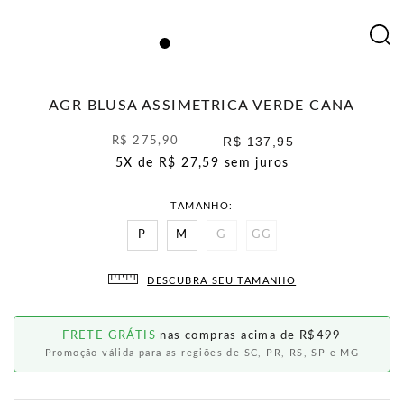
AGR BLUSA ASSIMETRICA VERDE CANA
R$ 137,95
R$ 275,90
5X de
R$ 27,59
sem juros
TAMANHO
P
M
G
GG
DESCUBRA SEU TAMANHO
FRETE GRÁTIS
nas compras acima de R$499
Promoção válida para as regiões de SC, PR, RS, SP e MG