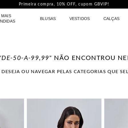
Primeira compra, 10% OFF, cupom GBVIP!
 MAIS
BLUSAS
VESTIDOS
CALÇAS
NDIDAS
"DE-50-A-99,99"
NÃO ENCONTROU NE
 DESEJA OU NAVEGAR PELAS CATEGORIAS QUE S