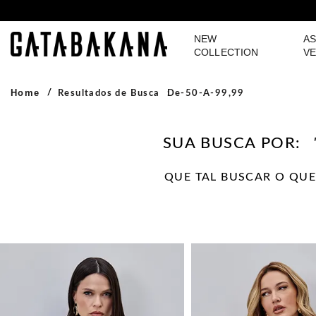
NEW
AS
GATABAKANA
COLLECTION
VE
Home
Resultados de Busca
De-50-A-99,99
SUA BUSCA POR:
QUE TAL BUSCAR O QUE