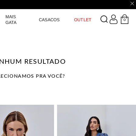
LOGIN
MAIS
CASACOS
OUTLET
0
GATA
NHUM RESULTADO
ELECIONAMOS PRA VOCÊ?