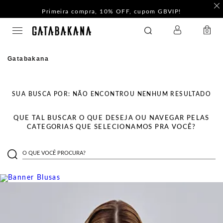
Primeira compra, 10% OFF, cupom GBVIP!
LOGIN
GATABAKANA
0
Gatabakana
SUA BUSCA POR:
NÃO ENCONTROU NENHUM RESULTADO
QUE TAL BUSCAR O QUE DESEJA OU NAVEGAR PELAS
CATEGORIAS QUE SELECIONAMOS PRA VOCÊ?
O QUE VOCÊ PROCURA?