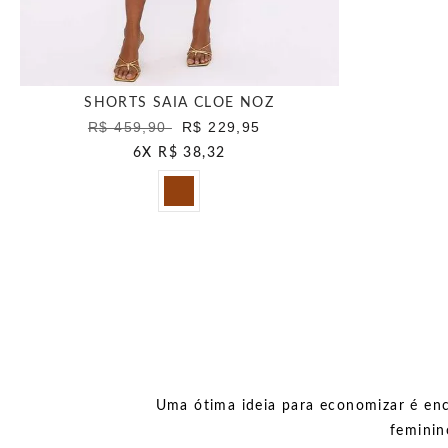
SHORTS SAIA CLOE NOZ
R$ 459,90
R$ 229,95
6
X
R$ 38,32
Uma ótima ideia para economizar é enc
feminin