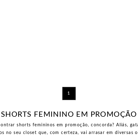
1
SHORTS FEMININO EM PROMOÇÃO
ontrar shorts femininos em promoção, concorda? Aliás, gat
os no seu closet que, com certeza, vai arrasar em diversas o