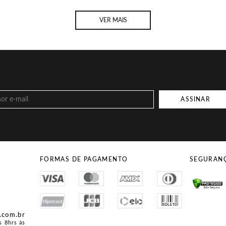
VER MAIS
ASSINAR
FORMAS DE PAGAMENTO
SEGURAN
Site Seg
.com.br
s 8hrs às