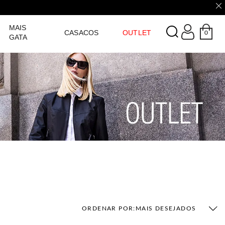
LOGIN
MAIS
CASACOS
OUTLET
0
GATA
ORDENAR POR:
MAIS DESEJADOS