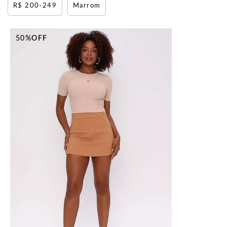
200-249
Marrom
50%
OFF