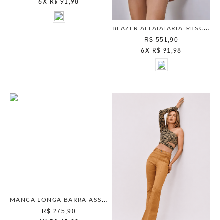
6
X
R$ 91,98
BLAZER ALFAIATARIA MESCLA
R$ 551,90
6
X
R$ 91,98
MANGA LONGA BARRA ASSIMETRICA BEGE PAPER
R$ 275,90