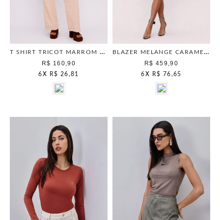
T SHIRT TRICOT MARROM WOOD
BLAZER MELANGE CARAMELO
R$ 160,90
R$ 459,90
6
X
R$ 26,81
6
X
R$ 76,65