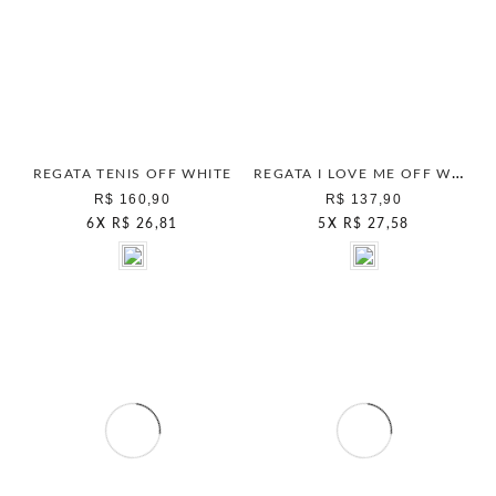
REGATA I LOVE ME OFF WHITE
REGATA TENIS OFF WHITE
R$ 160,90
R$ 137,90
6
X
R$ 26,81
5
X
R$ 27,58