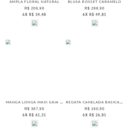
AMPLA FLORAL NATURAL
BLUSA ROSSET CARAMELO
R$ 206,90
R$ 298,90
6
X
R$ 34,48
6
X
R$ 49,81
MANGA LONGA MAXI GAIA GINGER
REGATA CANELADA BASICA OFF WHITE
R$ 367,90
R$ 160,90
6
X
R$ 61,31
6
X
R$ 26,81