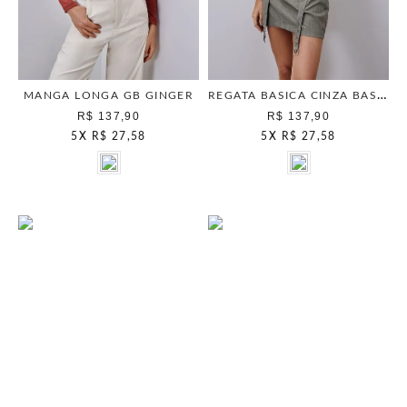
REGATA BASICA CINZA BASALTO
MANGA LONGA GB GINGER
R$ 137,90
R$ 137,90
5
X
R$ 27,58
5
X
R$ 27,58