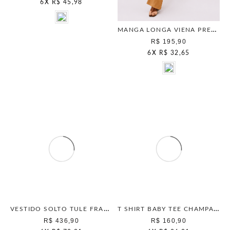
6
X
R$ 45,98
MANGA LONGA VIENA PRETO
R$ 195,90
6
X
R$ 32,65
VESTIDO SOLTO TULE FRANZIDO CAMELO
T SHIRT BABY TEE CHAMPAGNE
R$ 436,90
R$ 160,90