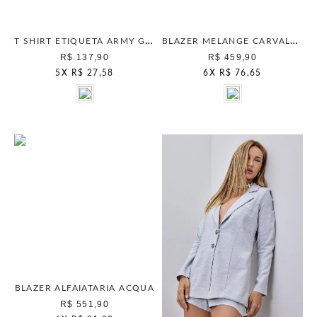
T SHIRT ETIQUETA ARMY GREEN
BLAZER MELANGE CARVALHO
R$ 137,90
R$ 459,90
5
X
R$ 27,58
6
X
R$ 76,65
BLAZER ALFAIATARIA ACQUA
R$ 551,90