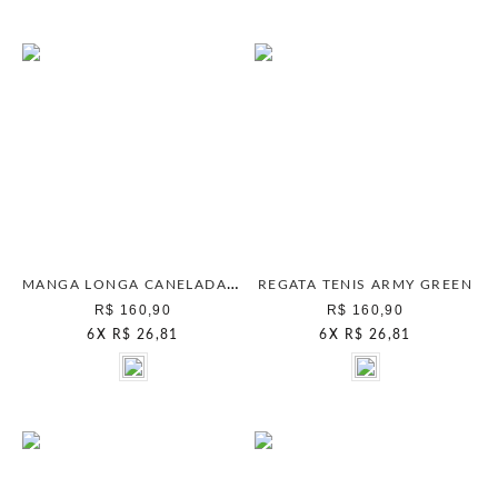
MANGA LONGA CANELADA CHAMPAGNE
REGATA TENIS ARMY GREEN
R$ 160,90
R$ 160,90
6
X
R$ 26,81
6
X
R$ 26,81