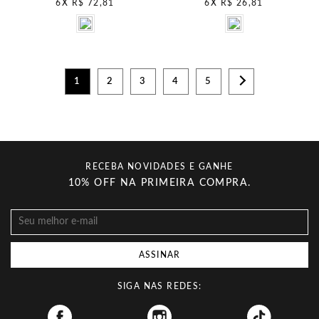
6
X
R$ 72,81
6
X
R$ 26,81
1
2
3
4
5
RECEBA NOVIDADES E GANHE
10% OFF NA PRIMEIRA COMPRA.
ASSINAR
SIGA NAS REDES:
Facebook