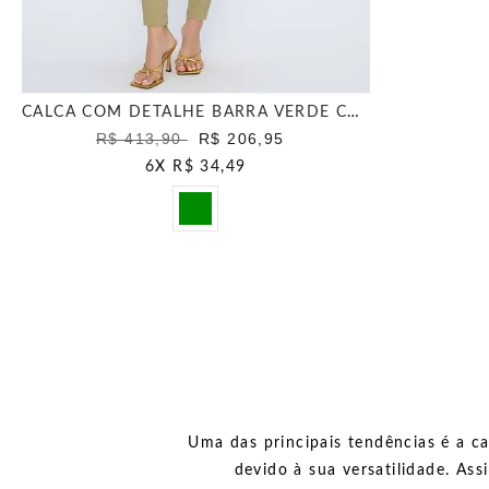
CALCA COM DETALHE BARRA VERDE CANA
R$ 413,90
R$ 206,95
6
X
R$ 34,49
Uma das principais tendências é a ca
devido à sua versatilidade. A