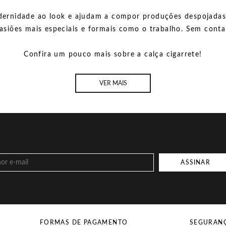
dernidade ao look e ajudam a compor produções despojadas
casiões mais especiais e formais como o trabalho. Sem cont
Confira um pouco mais sobre a calça cigarrete!
VER MAIS
ASSINAR
FORMAS DE PAGAMENTO
SEGURAN