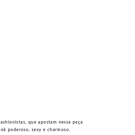
 fashionistas, que apostam nessa peça
ook poderoso, sexy e charmoso.