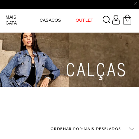
LOGIN
MAIS
CASACOS
OUTLET
0
GATA
ORDENAR POR:
MAIS DESEJADOS