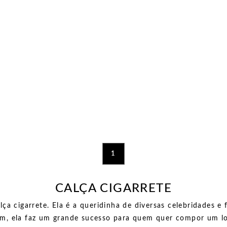
1
CALÇA CIGARRETE
lça cigarrete. Ela é a queridinha de diversas celebridades e
ssim, ela faz um grande sucesso para quem quer compor um l