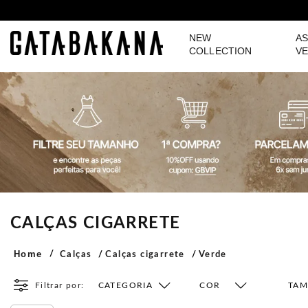
NEW
AS
GATABAKANA
COLLECTION
VE
CALÇAS CIGARRETE
Home
Calças
Calças cigarrete
Verde
Filtrar por:
CATEGORIA
COR
TA