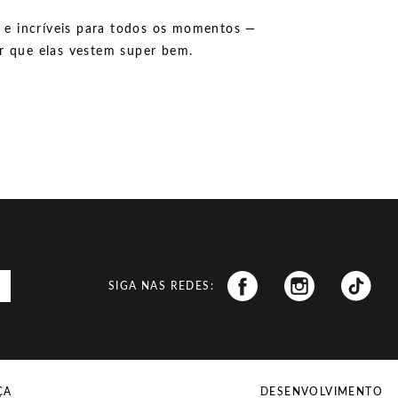
 e incríveis para todos os momentos —
ar que elas vestem super bem.
SIGA NAS REDES:
ÇA
DESENVOLVIMENTO