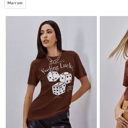
Marrom