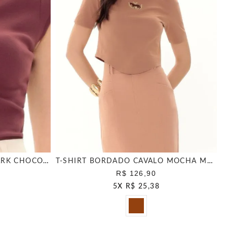
T SHIRT DECOTE CANOA DARK CHOCOLATE
T-SHIRT BORDADO CAVALO MOCHA MOUSSE
R$ 126,90
5
X
R$ 25,38