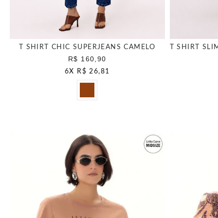
T SHIRT CHIC SUPERJEANS CAMELO
R$ 160,90
6
X
R$ 26,81