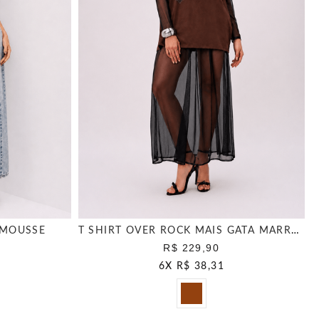
 MOUSSE
T SHIRT OVER ROCK MAIS GATA MARROM WOOD
R$ 229,90
6
X
R$ 38,31