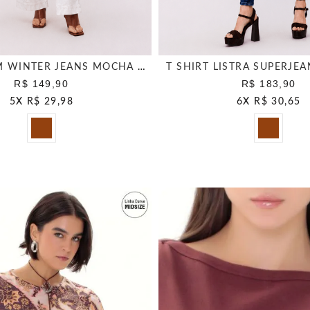
T SHIRT SLIM WINTER JEANS MOCHA MOUSSE
T SHIRT LISTRA SUPERJE
R$ 149,90
R$ 183,90
5
X
R$ 29,98
6
X
R$ 30,65