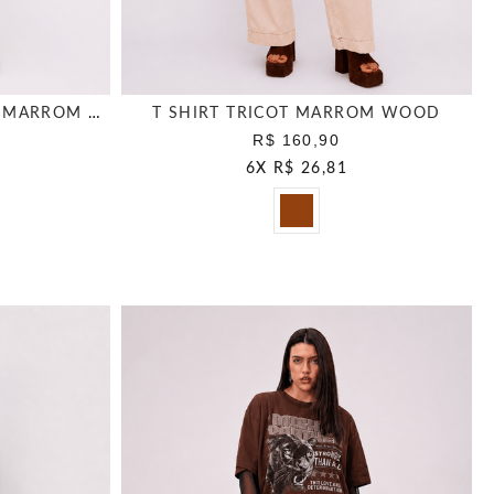
T SHIRT BORDADO FOLHAS MARROM WOOD
T SHIRT TRICOT MARROM WOOD
R$ 160,90
6
X
R$ 26,81