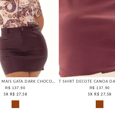
T SHIRT ANA MAIS GATA DARK CHOCOLATE
R$ 137,90
R$ 137,90
5
X
R$ 27,58
5
X
R$ 27,58