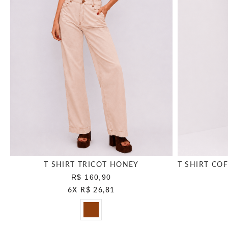
T SHIRT TRICOT HONEY
R$ 160,90
6
X
R$ 26,81