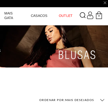
LOGIN
MAIS
CASACOS
OUTLET
0
GATA
ORDENAR POR:
MAIS DESEJADOS