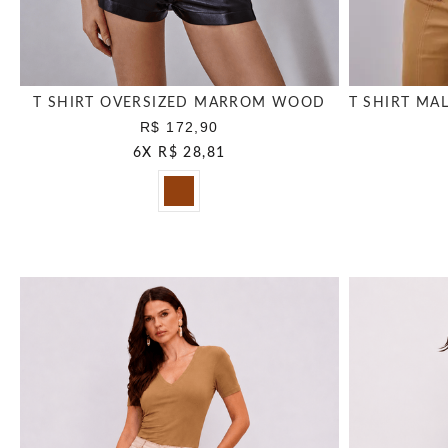
T SHIRT OVERSIZED MARROM WOOD
R$ 172,90
6
X
R$ 28,81