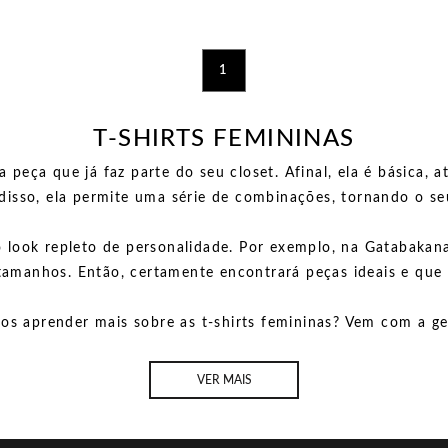
1
T-SHIRTS FEMININAS
 peça que já faz parte do seu closet. Afinal, ela é básica,
disso, ela permite uma série de combinações, tornando o seu
o look repleto de personalidade. Por exemplo, na Gatabakana
 tamanhos. Então, certamente encontrará peças ideais e que
os aprender mais sobre as t-shirts femininas? Vem com a ge
VER MAIS