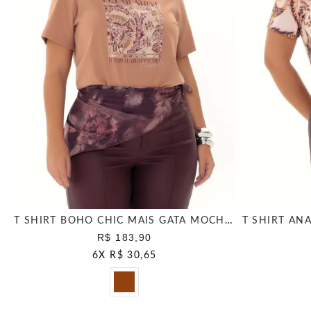
T SHIRT BOHO CHIC MAIS GATA MOCHA MOUSSE
R$ 183,90
6
X
R$ 30,65