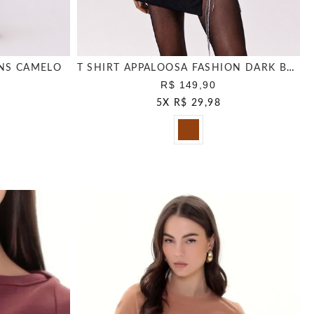
ANS CAMELO
T SHIRT APPALOOSA FASHION DARK BROWN
R$ 149,90
5
X
R$ 29,98