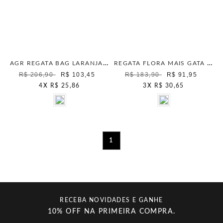
AGR REGATA BAG LARANJA NEON
REGATA FLORA MAIS GATA LARANJA FENIX
R$ 206,90
R$ 103,45
R$ 183,90
R$ 91,95
4
X
R$ 25,86
3
X
R$ 30,65
1
RECEBA NOVIDADES E GANHE
10% OFF NA PRIMEIRA COMPRA.