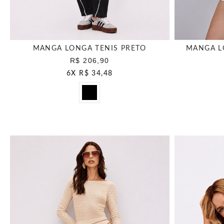
MANGA LONGA TENIS PRETO
MANGA L
R$ 206,90
6
X
R$ 34,48