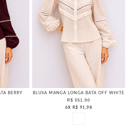
TA BERRY
BLUSA MANGA LONGA BATA OFF WHITE
R$ 551,90
6
X
R$ 91,98