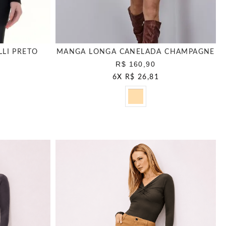
LI PRETO
MANGA LONGA CANELADA CHAMPAGNE
R$ 160,90
6
X
R$ 26,81