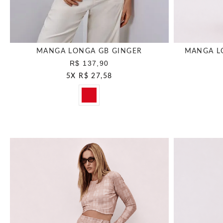
MANGA LONGA GB GINGER
MANGA L
R$ 137,90
5
X
R$ 27,58