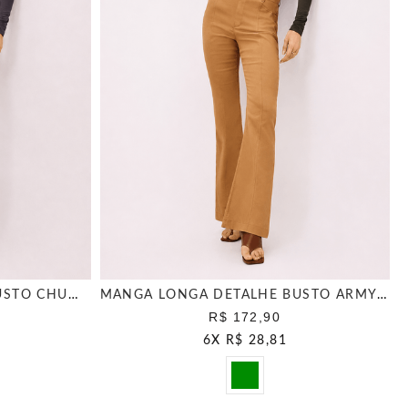
MANGA LONGA DETALHE BUSTO CHUMBO
MANGA LONGA DETALHE BUSTO ARMY GREEN
R$ 172,90
6
X
R$ 28,81