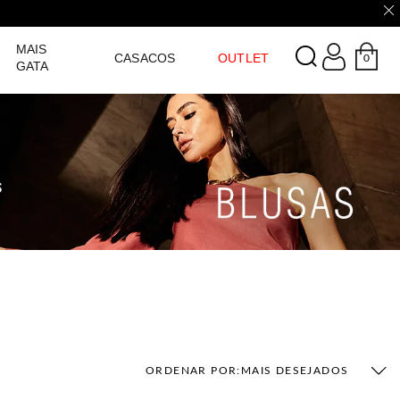
LOGIN
MAIS
CASACOS
OUTLET
0
GATA
ORDENAR POR:
MAIS DESEJADOS