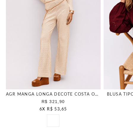
AGR MANGA LONGA DECOTE COSTA OFF WHITE
BLUSA TIP
R$ 321,90
6
X
R$ 53,65