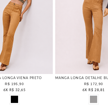
 LONGA VIENA PRETO
R$ 195,90
R$ 172,90
6
X
R$ 32,65
6
X
R$ 28,81