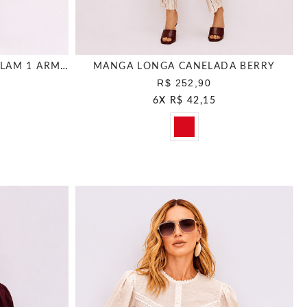
MANGA LONGA BASICA RAGLAM 1 ARMY GREEN
MANGA LONGA CANELADA BERRY
R$ 252,90
6
X
R$ 42,15