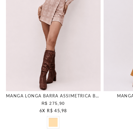
MANGA LONGA BARRA ASSIMETRICA BEGE PAPER
MANGA
R$ 275,90
6
X
R$ 45,98