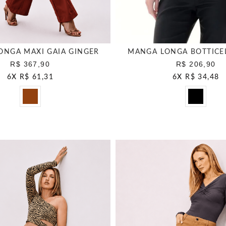
ONGA MAXI GAIA GINGER
MANGA LONGA BOTTICEL
R$ 367,90
R$ 206,90
6
X
R$ 61,31
6
X
R$ 34,48