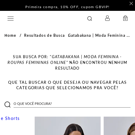
Primeira compra, 10% OFF, cupom GBVIP!
LOGIN
GATABAKANA
0
Home
Resultados de Busca
Gatabakana | Moda Feminina - Roupas Femininas Online
SUA BUSCA POR:
"GATABAKANA | MODA FEMININA -
ROUPAS FEMININAS ONLINE"
NÃO ENCONTROU NENHUM
RESULTADO
QUE TAL BUSCAR O QUE DESEJA OU NAVEGAR PELAS
CATEGORIAS QUE SELECIONAMOS PRA VOCÊ?
O QUE VOCÊ PROCURA?