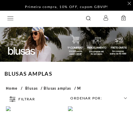
Primeira compra, 10% OFF, cupom GBVIP!
LOGIN
GATABAKANA
0
BLUSAS AMPLAS
Home
Blusas
Blusas amplas
M
ORDENAR POR:
FILTRAR