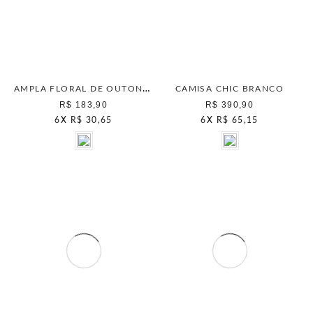
AMPLA FLORAL DE OUTONO NATURAL
CAMISA CHIC BRANCO
R$ 183,90
R$ 390,90
6
X
R$ 30,65
6
X
R$ 65,15