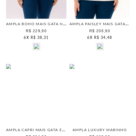
AMPLA BOHO MAIS GATA NEW AREIA
AMPLA PAISLEY MAIS GATA DARK OLIVA
R$ 229,90
R$ 206,90
6
X
R$ 38,31
6
X
R$ 34,48
AMPLA CAPRI MAIS GATA ECRU
AMPLA LUXURY MARINHO