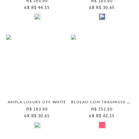
R$ 264,90
R$ 183,90
6
X
R$ 44,15
6
X
R$ 30,65
BLUSAO COM TRASPASSE FRENTE ROSA FROST
AMPLA LUXURY OFF WHITE
R$ 183,90
R$ 252,90
6
X
R$ 30,65
6
X
R$ 42,15