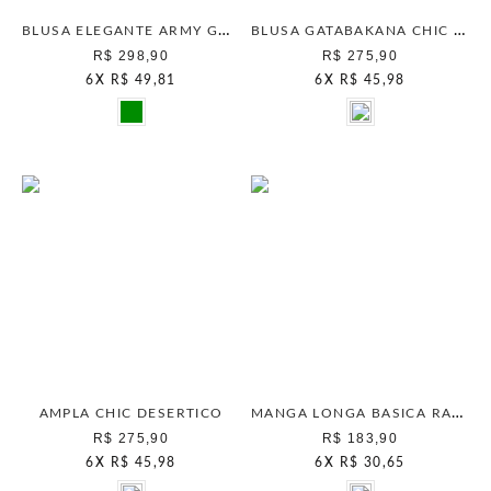
BLUSA ELEGANTE ARMY GREEN
BLUSA GATABAKANA CHIC SEPIA
R$ 298,90
R$ 275,90
6
X
R$ 49,81
6
X
R$ 45,98
MANGA LONGA BASICA RAGLAM 1 CINZA BASALTO
AMPLA CHIC DESERTICO
R$ 275,90
R$ 183,90
6
X
R$ 45,98
6
X
R$ 30,65