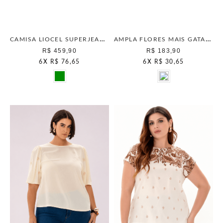
CAMISA LIOCEL SUPERJEANS DARK OLIVA
AMPLA FLORES MAIS GATA NATURAL
R$ 459,90
R$ 183,90
6
X
R$ 76,65
6
X
R$ 30,65