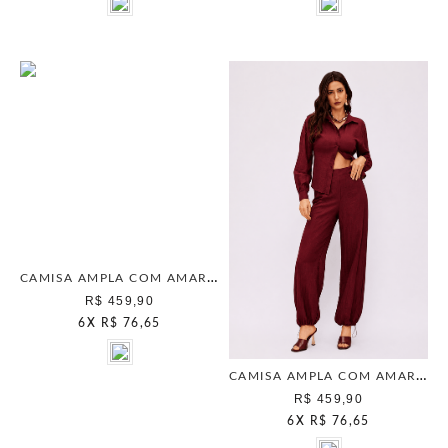
CAMISA AMPLA COM AMARRACAO OFF WHITE
R$ 459,90
6
X
R$ 76,65
CAMISA AMPLA COM AMARRACAO BERRY
R$ 459,90
6
X
R$ 76,65