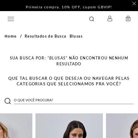
Primeira compra, 10% OFF, cupom GBVIP!
LOGIN
GATABAKANA
0
Home
Resultados de Busca
Blusas
SUA BUSCA POR:
"BLUSAS"
NÃO ENCONTROU NENHUM
RESULTADO
QUE TAL BUSCAR O QUE DESEJA OU NAVEGAR PELAS
CATEGORIAS QUE SELECIONAMOS PRA VOCÊ?
O QUE VOCÊ PROCURA?